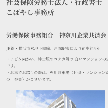
社会保険労務士法人・行政書
こばやし事務所
労働保険事務組合 神奈川企業共済会
JR線・横浜市営地下鉄線、戸塚駅東口より徒歩約5分
・アピタ向かい、紳士服のコナカ隣の 白いマンションの
です。
・お車でお越しの際は、専用駐車場（10番・マンション
の一番奥）がございます。