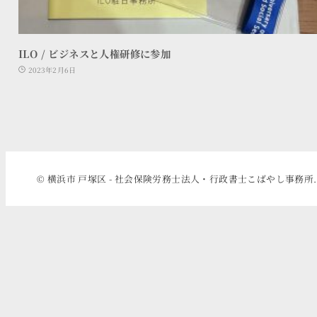
ILO / ビジネスと人権研修に参加
2023年2月6日
© 横浜市 戸塚区 - 社会保険労務士法人・行政書士こばやし事務所.