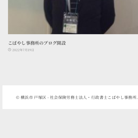
こばやし事務所のブログ開設
2022年7月19日
© 横浜市 戸塚区 - 社会保険労務士法人・行政書士こばやし事務所.